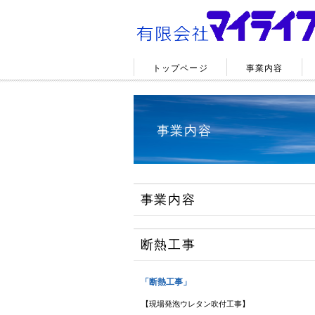
トップページ
事業内容
事業内容
事業内容
断熱工事
「断熱工事」
【現場発泡ウレタン吹付工事】