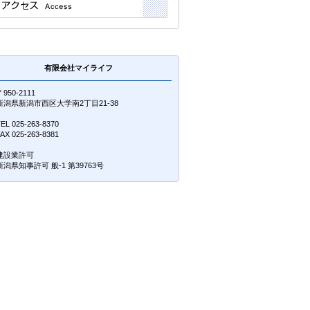
有限会社マイライフ
950-2111
新潟県新潟市西区大学南2丁目21-38
EL 025-263-8370
AX 025-263-8381
建設業許可
新潟県知事許可 般-1 第39763号